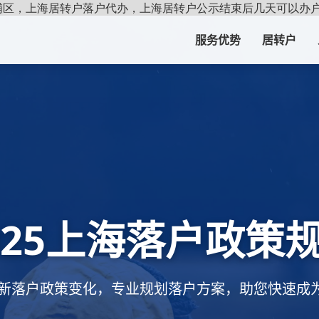
浦区，上海居转户落户代办，上海居转户公示结束后几天可以办