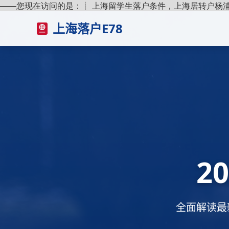
——您现在访问的是：
┊ 上海留学生落户条件，上海居转户杨